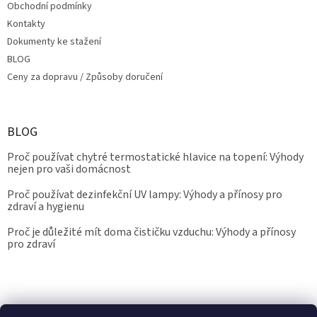
Obchodní podmínky
Kontakty
Dokumenty ke stažení
BLOG
Ceny za dopravu / Způsoby doručení
BLOG
Proč používat chytré termostatické hlavice na topení: Výhody
nejen pro vaši domácnost
Proč používat dezinfekční UV lampy: Výhody a přínosy pro
zdraví a hygienu
Proč je důležité mít doma čističku vzduchu: Výhody a přínosy
pro zdraví
Kalibrace.info
meteostanice.cz