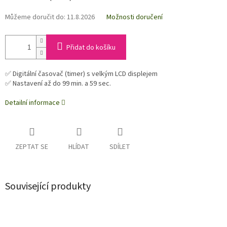
Můžeme doručit do:
11.8.2026
Možnosti doručení
Přidat do košíku
✅ Digitální časovač (timer) s velkým LCD displejem
✅ Nastavení až do 99 min. a 59 sec.
Detailní informace
ZEPTAT SE
HLÍDAT
SDÍLET
Související produkty