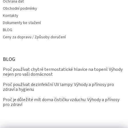
Ochrana dat
Obchodní podmínky
Kontakty
Dokumenty ke stažení
BLOG
Ceny za dopravu / Způsoby doručení
BLOG
Proč používat chytré termostatické hlavice na topení: Výhody
nejen pro vaši domácnost
Proč používat dezinfekční UV lampy: Výhody a přínosy pro
zdraví a hygienu
Proč je důležité mít doma čističku vzduchu: Výhody a přínosy
pro zdraví