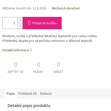
Můžeme doručit do:
12.8.2026
Možnosti doručení
Přidat do košíku
Moderní, rychlý a přehledný lékařský teploměr pro celou rodinu.
Přehledný displej pro okamžitou informaci o tělesné teplotě.
Detailní informace
ZEPTAT SE
HLÍDAT
SDÍLET
Popis
Podobné (3)
Diskuze
Detailní popis produktu