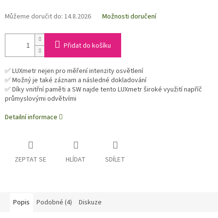
Můžeme doručit do:
14.8.2026
Možnosti doručení
Přidat do košíku
✅ LUXmetr nejen pro měření intenzity osvětlení
✅ Možný je také záznam a následné dokladování
✅ Díky vnitřní paměti a SW najde tento LUXmetr široké využití napříč
průmyslovými odvětvími
Detailní informace
ZEPTAT SE
HLÍDAT
SDÍLET
Popis
Podobné (4)
Diskuze