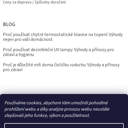
Ceny za dopravu / Způsoby doručení
BLOG
Proč používat chytré termostatické hlavice na topení: Výhody
nejen pro vaši domácnost
Proč používat dezinfekční UV lampy: Výhody a přínosy pro
zdraví a hygienu
Proč je důležité mít doma čističku vzduchu: Výhody a přínosy
pro zdraví
Kalibrace.info
meteostanice.cz
Používáme cookies, abychom Vám umožnili pohodlné
prohlížení webu a díky analýze provozu webu neustále
zlepšovali jeho funkce, výkon a použitelnost.
Vytvořil Shoptet