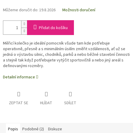
Můžeme doručit do:
19.8.2026
Možnosti doručení
Přidat do košíku
Měřicí kolečko je ideální pomocník všude tam kde potřebuje
operativně, přesně a s minimálním úsilím změřit vzdálenosti, ať už se
jedná o výstavbu silnic, chodníků, parků a nebo běžné stavební činnosti
a stejně tak když potřebujete vytýčit sportoviště a nebo jiný areál s
definovanými rozměry.
Detailní informace
ZEPTAT SE
HLÍDAT
SDÍLET
Popis
Podobné (2)
Diskuze