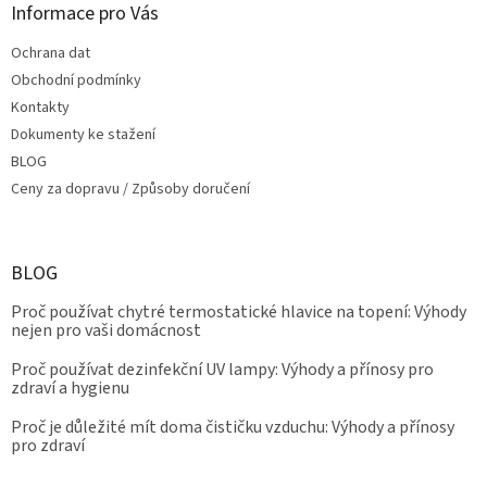
Informace pro Vás
Ochrana dat
Obchodní podmínky
Kontakty
Dokumenty ke stažení
BLOG
Ceny za dopravu / Způsoby doručení
BLOG
Proč používat chytré termostatické hlavice na topení: Výhody
nejen pro vaši domácnost
Proč používat dezinfekční UV lampy: Výhody a přínosy pro
zdraví a hygienu
Proč je důležité mít doma čističku vzduchu: Výhody a přínosy
pro zdraví