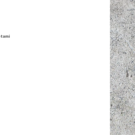
otami