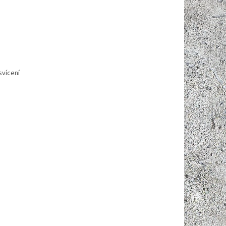
svícení