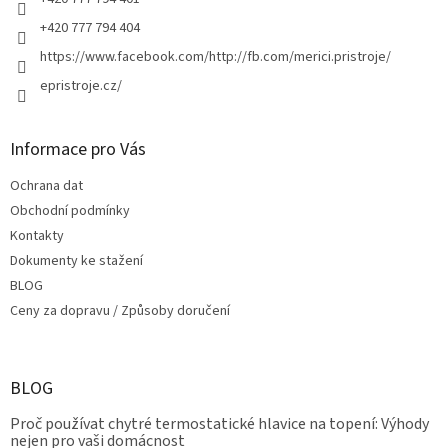
+420 777 794 404
https://www.facebook.com/http://fb.com/merici.pristroje/
epristroje.cz/
Informace pro Vás
Ochrana dat
Obchodní podmínky
Kontakty
Dokumenty ke stažení
BLOG
Ceny za dopravu / Způsoby doručení
BLOG
Proč používat chytré termostatické hlavice na topení: Výhody
nejen pro vaši domácnost