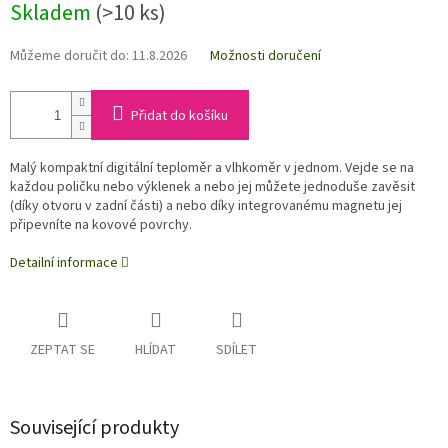
Skladem
(>10 ks)
Můžeme doručit do:
11.8.2026
Možnosti doručení
Přidat do košíku
Malý kompaktní digitální teploměr a vlhkoměr v jednom. Vejde se na
každou poličku nebo výklenek a nebo jej můžete jednoduše zavěsit
(díky otvoru v zadní části) a nebo díky integrovanému magnetu jej
připevníte na kovové povrchy.
Detailní informace
ZEPTAT SE
HLÍDAT
SDÍLET
Související produkty