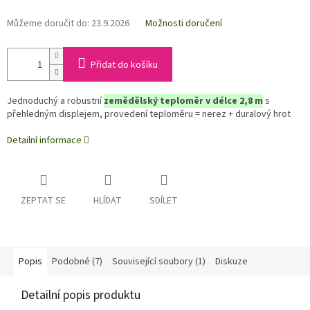
Můžeme doručit do:
23.9.2026
Možnosti doručení
Přidat do košíku
Jednoduchý a robustní
zemědělský teploměr v délce 2,8 m
s
přehledným displejem, provedení teploměru = nerez + duralový hrot
Detailní informace
ZEPTAT SE
HLÍDAT
SDÍLET
Popis
Podobné (7)
Související soubory (1)
Diskuze
Detailní popis produktu