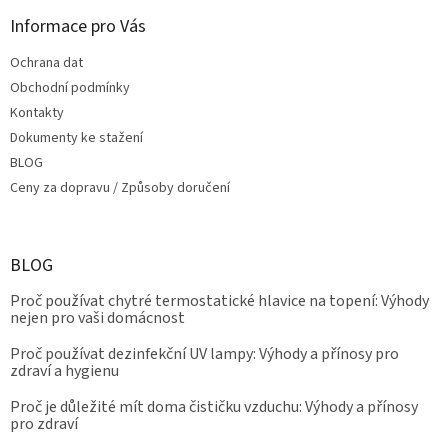
Informace pro Vás
Ochrana dat
Obchodní podmínky
Kontakty
Dokumenty ke stažení
BLOG
Ceny za dopravu / Způsoby doručení
BLOG
Proč používat chytré termostatické hlavice na topení: Výhody
nejen pro vaši domácnost
Proč používat dezinfekční UV lampy: Výhody a přínosy pro
zdraví a hygienu
Proč je důležité mít doma čističku vzduchu: Výhody a přínosy
pro zdraví