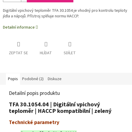
Digitální vpichový teploměr TFA 30.1054
je vhodný pro kontrolu teploty
jídla a nápojů.
Přístroj splňuje normu HACCP.
Detailní informace
ZEPTAT SE
HLÍDAT
SDÍLET
Popis
Podobné (2)
Diskuze
Detailní popis produktu
TFA 30.1054.04 | Digitální vpichový
teploměr | HACCP kompatibilní | zelený
Technické parametry