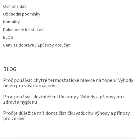
Ochrana dat
Obchodní podmínky
Kontakty
Dokumenty ke stažení
BLOG
Ceny za dopravu / Způsoby doručení
BLOG
Proč používat chytré termostatické hlavice na topení: Výhody
nejen pro vaši domácnost
Proč používat dezinfekční UV lampy: Výhody a přínosy pro
zdraví a hygienu
Proč je důležité mít doma čističku vzduchu: Výhody a přínosy
pro zdraví