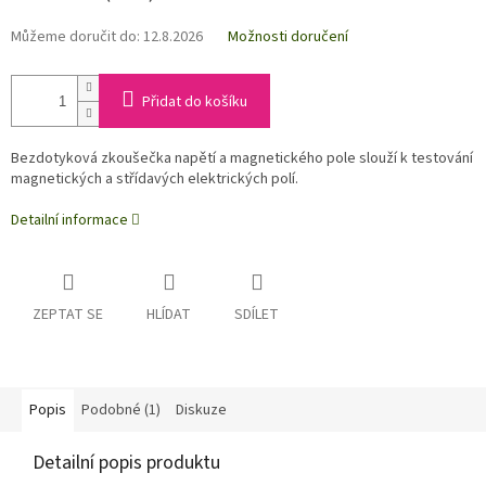
Můžeme doručit do:
12.8.2026
Možnosti doručení
Přidat do košíku
Bezdotyková zkoušečka napětí a magnetického pole slouží k testování
magnetických a střídavých elektrických polí.
Detailní informace
ZEPTAT SE
HLÍDAT
SDÍLET
Popis
Podobné (1)
Diskuze
Detailní popis produktu