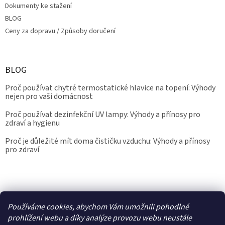
Dokumenty ke stažení
BLOG
Ceny za dopravu / Způsoby doručení
BLOG
Proč používat chytré termostatické hlavice na topení: Výhody
nejen pro vaši domácnost
Proč používat dezinfekční UV lampy: Výhody a přínosy pro
zdraví a hygienu
Proč je důležité mít doma čističku vzduchu: Výhody a přínosy
pro zdraví
Kalibrace.info
meteostanice.cz
Používáme cookies, abychom Vám umožnili pohodlné
prohlížení webu a díky analýze provozu webu neustále