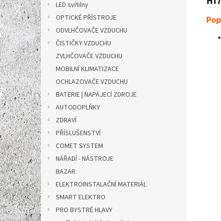
HI7
LED svítilny
OPTICKÉ PŘÍSTROJE
Pop
ODVLHČOVAČE VZDUCHU
ČISTIČKY VZDUCHU
ZVLHČOVAČE VZDUCHU
MOBILNÍ KLIMATIZACE
OCHLAZOVAČE VZDUCHU
BATERIE | NAPÁJECÍ ZDROJE
AUTODOPLŇKY
ZDRAVÍ
PŘÍSLUŠENSTVÍ
COMET SYSTEM
NÁŘADÍ - NÁSTROJE
BAZAR
ELEKTROINSTALAČNÍ MATERIÁL
SMART ELEKTRO
PRO BYSTRÉ HLAVY