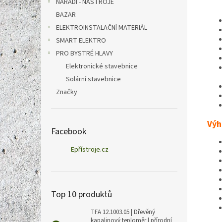
NÁŘADÍ - NÁSTROJE
BAZAR
ELEKTROINSTALAČNÍ MATERIÁL
SMART ELEKTRO
PRO BYSTRÉ HLAVY
Elektronické stavebnice
Solární stavebnice
Značky
Výh
Facebook
Epřístroje.cz
Top 10 produktů
TFA 12.1003.05 | Dřevěný
kapalinový teploměr | přírodní