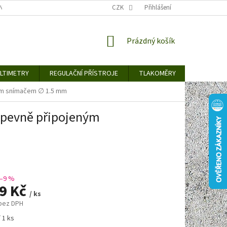
TY KE STAŽENÍ
BLOG
CENY ZA DOPRAVU / ZPŮSOBY DORUČENÍ
CZK
Přihlášení
NÁKUPNÍ
Prázdný košík
KOŠÍK
LTIMETRY
REGULAČNÍ PŘÍSTROJE
TLAKOMĚRY
DETEKTO
acím snímačem ∅ 1.5 mm
 s pevně připojeným
–9 %
49 Kč
/ ks
 bez DPH
 1 ks