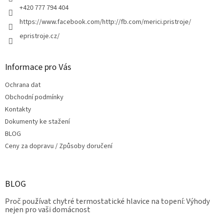
+420 777 794 404
https://www.facebook.com/http://fb.com/merici.pristroje/
epristroje.cz/
Informace pro Vás
Ochrana dat
Obchodní podmínky
Kontakty
Dokumenty ke stažení
BLOG
Ceny za dopravu / Způsoby doručení
BLOG
Proč používat chytré termostatické hlavice na topení: Výhody
nejen pro vaši domácnost