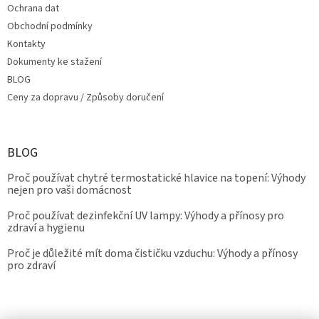
Ochrana dat
Obchodní podmínky
Kontakty
Dokumenty ke stažení
BLOG
Ceny za dopravu / Způsoby doručení
BLOG
Proč používat chytré termostatické hlavice na topení: Výhody
nejen pro vaši domácnost
Proč používat dezinfekční UV lampy: Výhody a přínosy pro
zdraví a hygienu
Proč je důležité mít doma čističku vzduchu: Výhody a přínosy
pro zdraví