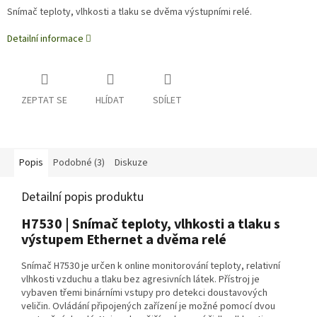
Snímač teploty, vlhkosti a tlaku se dvěma výstupními relé.
Detailní informace
ZEPTAT SE
HLÍDAT
SDÍLET
Popis
Podobné (3)
Diskuze
Detailní popis produktu
H7530 | Snímač teploty, vlhkosti a tlaku s
výstupem Ethernet a dvěma relé
Snímač H7530 je určen k online monitorování teploty, relativní
vlhkosti vzduchu a tlaku bez agresivních látek. Přístroj je
vybaven třemi binárními vstupy pro detekci doustavových
veličin. Ovládání připojených zařízení je možné pomocí dvou