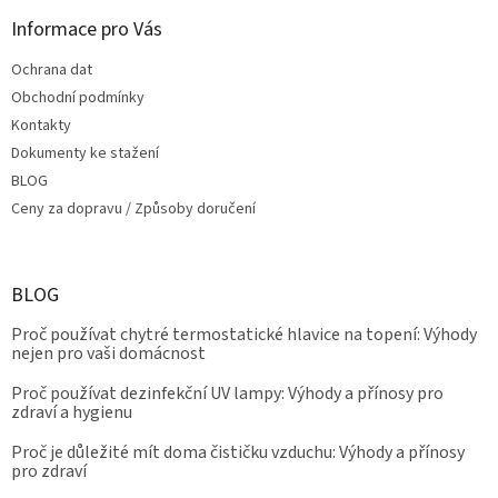
Informace pro Vás
Ochrana dat
Obchodní podmínky
Kontakty
Dokumenty ke stažení
BLOG
Ceny za dopravu / Způsoby doručení
BLOG
Proč používat chytré termostatické hlavice na topení: Výhody
nejen pro vaši domácnost
Proč používat dezinfekční UV lampy: Výhody a přínosy pro
zdraví a hygienu
Proč je důležité mít doma čističku vzduchu: Výhody a přínosy
pro zdraví