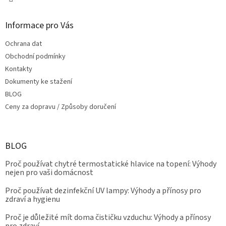
Informace pro Vás
Ochrana dat
Obchodní podmínky
Kontakty
Dokumenty ke stažení
BLOG
Ceny za dopravu / Způsoby doručení
BLOG
Proč používat chytré termostatické hlavice na topení: Výhody
nejen pro vaši domácnost
Proč používat dezinfekční UV lampy: Výhody a přínosy pro
zdraví a hygienu
Proč je důležité mít doma čističku vzduchu: Výhody a přínosy
pro zdraví