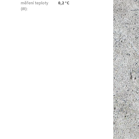
měření teploty
0,2 °C
(IR)
: