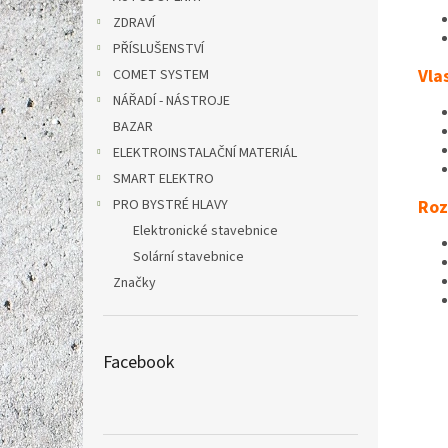
ZDRAVÍ
PŘÍSLUŠENSTVÍ
Vla
COMET SYSTEM
NÁŘADÍ - NÁSTROJE
BAZAR
ELEKTROINSTALAČNÍ MATERIÁL
SMART ELEKTRO
Roz
PRO BYSTRÉ HLAVY
Elektronické stavebnice
Solární stavebnice
Značky
Facebook