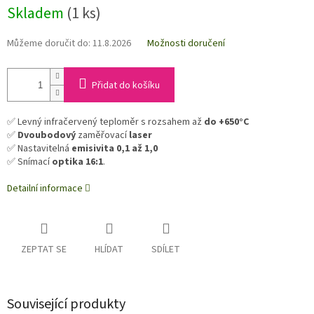
Skladem
(1 ks)
Můžeme doručit do:
11.8.2026
Možnosti doručení
Přidat do košíku
✅ Levný infračervený teploměr s rozsahem až
do +650°C
✅
Dvoubodový
zaměřovací
laser
✅ Nastavitelná
emisivita 0,1 až 1,0
✅ Snímací
optika 16:1
.
Detailní informace
ZEPTAT SE
HLÍDAT
SDÍLET
Související produkty