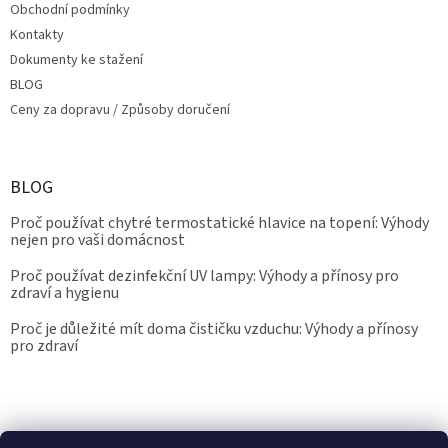
Obchodní podmínky
Kontakty
Dokumenty ke stažení
BLOG
Ceny za dopravu / Způsoby doručení
BLOG
Proč používat chytré termostatické hlavice na topení: Výhody
nejen pro vaši domácnost
Proč používat dezinfekční UV lampy: Výhody a přínosy pro
zdraví a hygienu
Proč je důležité mít doma čističku vzduchu: Výhody a přínosy
pro zdraví
Kalibrace.info
meteostanice.cz