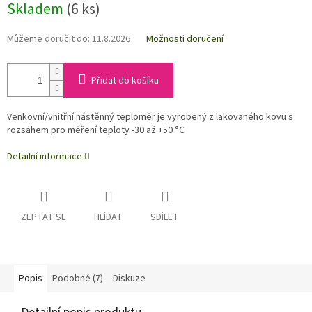
Skladem
(6 ks)
Můžeme doručit do:
11.8.2026
Možnosti doručení
Přidat do košíku
Venkovní/vnitřní nástěnný teploměr je vyrobený z lakovaného kovu s
rozsahem pro měření teploty -30 až +50 °C
Detailní informace
ZEPTAT SE
HLÍDAT
SDÍLET
Popis
Podobné (7)
Diskuze