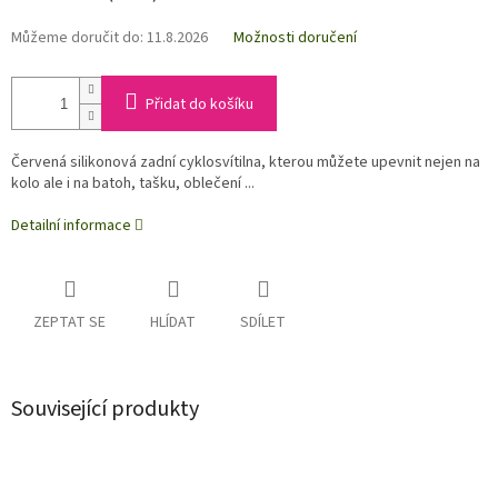
Můžeme doručit do:
11.8.2026
Možnosti doručení
Přidat do košíku
Červená silikonová zadní cyklosvítilna, kterou můžete upevnit nejen na
kolo ale i na batoh, tašku, oblečení ...
Detailní informace
ZEPTAT SE
HLÍDAT
SDÍLET
Související produkty