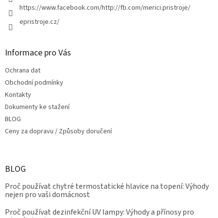
https://www.facebook.com/http://fb.com/merici.pristroje/
epristroje.cz/
Informace pro Vás
Ochrana dat
Obchodní podmínky
Kontakty
Dokumenty ke stažení
BLOG
Ceny za dopravu / Způsoby doručení
BLOG
Proč používat chytré termostatické hlavice na topení: Výhody
nejen pro vaši domácnost
Proč používat dezinfekční UV lampy: Výhody a přínosy pro