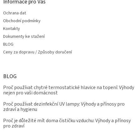
Informace pro Vás
Ochrana dat
Obchodní podmínky
Kontakty
Dokumenty ke stažení
BLOG
Ceny za dopravu / Způsoby doručení
BLOG
Proč používat chytré termostatické hlavice na topení: Výhody
nejen pro vaši domácnost
Proč používat dezinfekční UV lampy: Výhody a přínosy pro
zdraví a hygienu
Proč je důležité mít doma čističku vzduchu: Výhody a přínosy
pro zdraví