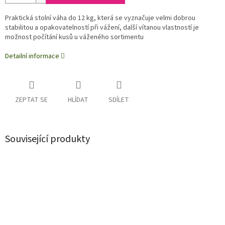
Praktická stolní váha do 12 kg, která se vyznačuje velmi dobrou
stabilitou a opakovatelností při vážení, další vítanou vlastností je
možnost počítání kusů u váženého sortimentu
Detailní informace
ZEPTAT SE
HLÍDAT
SDÍLET
Související produkty