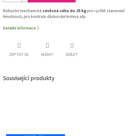
Robustní mechanická
závěsná váha do 25 kg
pro rychlé stanovení
hmotnosti, pro kontrolu dávkování krmiva atp.
Detailní informace
ZEPTAT SE
HLÍDAT
SDÍLET
Související produkty