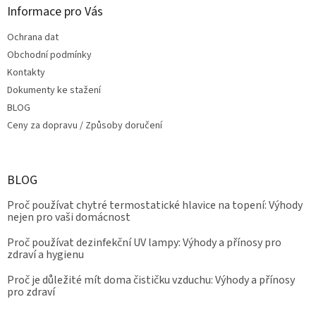
Informace pro Vás
Ochrana dat
Obchodní podmínky
Kontakty
Dokumenty ke stažení
BLOG
Ceny za dopravu / Způsoby doručení
BLOG
Proč používat chytré termostatické hlavice na topení: Výhody
nejen pro vaši domácnost
Proč používat dezinfekční UV lampy: Výhody a přínosy pro
zdraví a hygienu
Proč je důležité mít doma čističku vzduchu: Výhody a přínosy
pro zdraví