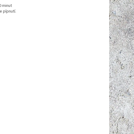
0 minut
 pípnutí.