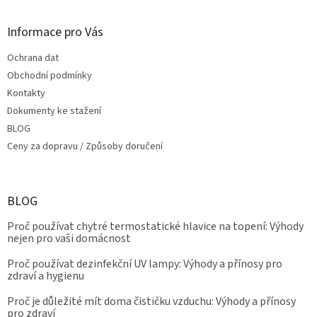
Informace pro Vás
Ochrana dat
Obchodní podmínky
Kontakty
Dokumenty ke stažení
BLOG
Ceny za dopravu / Způsoby doručení
BLOG
Proč používat chytré termostatické hlavice na topení: Výhody
nejen pro vaši domácnost
Proč používat dezinfekční UV lampy: Výhody a přínosy pro
zdraví a hygienu
Proč je důležité mít doma čističku vzduchu: Výhody a přínosy
pro zdraví