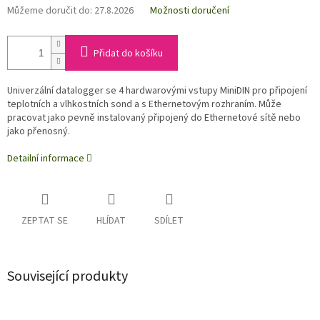
Můžeme doručit do:
27.8.2026
Možnosti doručení
Přidat do košíku
Univerzální datalogger se 4 hardwarovými vstupy MiniDIN pro připojení
teplotních a vlhkostních sond a s Ethernetovým rozhraním.
Může
pracovat jako pevně instalovaný připojený do Ethernetové sítě nebo
jako přenosný.
Detailní informace
ZEPTAT SE
HLÍDAT
SDÍLET
Související produkty