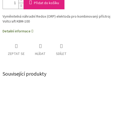
Přidat do košíku
Vyměnitelná náhradní Redox (ORP) elektoda pro kombinovaný přístroj
Voltcraft KBM-100
Detailní informace
ZEPTAT SE
HLÍDAT
SDÍLET
Související produkty