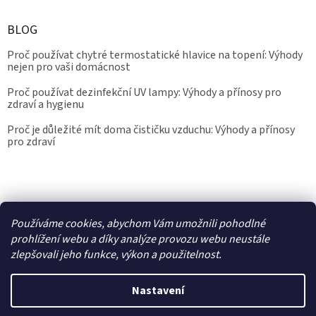
BLOG
Proč používat chytré termostatické hlavice na topení: Výhody
nejen pro vaši domácnost
Proč používat dezinfekční UV lampy: Výhody a přínosy pro
zdraví a hygienu
Proč je důležité mít doma čističku vzduchu: Výhody a přínosy
pro zdraví
Kalibrace.info
meteostanice.cz
Používáme cookies, abychom Vám umožnili pohodlné
prohlížení webu a díky analýze provozu webu neustále
zlepšovali jeho funkce, výkon a použitelnost.
Vytvořil Shoptet
Nastavení