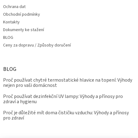
Ochrana dat
Obchodní podmínky
Kontakty
Dokumenty ke stažení
BLOG
Ceny za dopravu / Způsoby doručení
BLOG
Proč používat chytré termostatické hlavice na topení: Výhody
nejen pro vaši domácnost
Proč používat dezinfekční UV lampy: Výhody a přínosy pro
zdraví a hygienu
Proč je důležité mít doma čističku vzduchu: Výhody a přínosy
pro zdraví