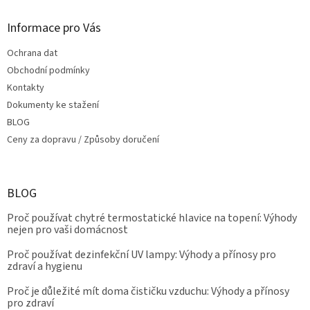
Informace pro Vás
Ochrana dat
Obchodní podmínky
Kontakty
Dokumenty ke stažení
BLOG
Ceny za dopravu / Způsoby doručení
BLOG
Proč používat chytré termostatické hlavice na topení: Výhody
nejen pro vaši domácnost
Proč používat dezinfekční UV lampy: Výhody a přínosy pro
zdraví a hygienu
Proč je důležité mít doma čističku vzduchu: Výhody a přínosy
pro zdraví