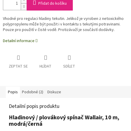
Přidat do košíku
Vhodné pro regulaci hladiny tekutin. Jelikož je vyroben z netoxického
polypropylenu může být použit i v kontaktu s tekutými potravinami.
Pouze pro použití v čisté vodě. Protizávaží je součástí dodávky.
Detailní informace
ZEPTAT SE
HLÍDAT
SDÍLET
Popis
Podobné (2)
Diskuze
Detailní popis produktu
Hladinový / plovákový spínač Wallair, 10 m,
modrá/černá