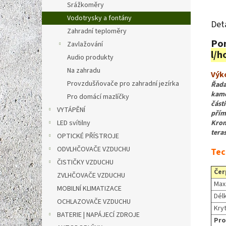
Srážkoměry
Vodotrysky a fontány
Det
Zahradní teploměry
Pon
Zavlažování
l/h
Audio produkty
Na zahradu
Výk
Provzdušňovače pro zahradní jezírka
Řada
kame
Pro domácí mazlíčky
část
VYTÁPĚNÍ
přím
Krom
LED svítilny
tera
OPTICKÉ PŘÍSTROJE
ODVLHČOVAČE VZDUCHU
Tec
ČISTIČKY VZDUCHU
Čer
ZVLHČOVAČE VZDUCHU
Max
MOBILNÍ KLIMATIZACE
Dél
OCHLAZOVAČE VZDUCHU
Kryt
BATERIE | NAPÁJECÍ ZDROJE
Pro