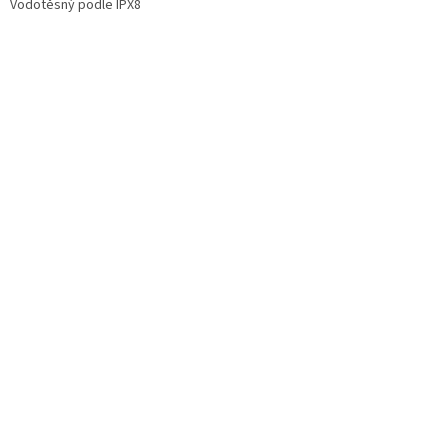
Vodotěsný podle IPX8