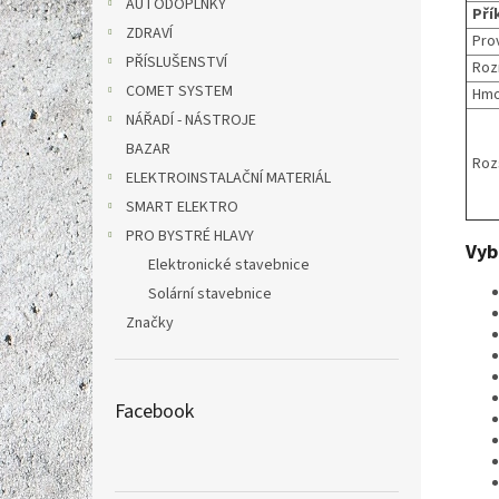
AUTODOPLŇKY
Pří
ZDRAVÍ
Pro
PŘÍSLUŠENSTVÍ
Roz
COMET SYSTEM
Hmo
NÁŘADÍ - NÁSTROJE
BAZAR
Roz
ELEKTROINSTALAČNÍ MATERIÁL
SMART ELEKTRO
PRO BYSTRÉ HLAVY
Vyb
Elektronické stavebnice
Solární stavebnice
Značky
Facebook