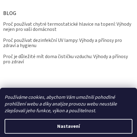
BLOG
Proč používat chytré termostatické hlavice na topení: Výhody
nejen pro vaši domácnost
Proč používat dezinfekční UV lampy: Výhody a přínosy pro
zdraví a hygienu
Proč je důležité mít doma čističku vzduchu: Výhody a přínosy
pro zdraví
Kalibrace.info
meteostanice.cz
Používáme cookies, abychom Vám umožnili pohodlné
prohlížení webu a díky analýze provozu webu neustále
zlepšovali jeho funkce, výkon a použitelnost.
Vytvořil Shoptet
Nastavení