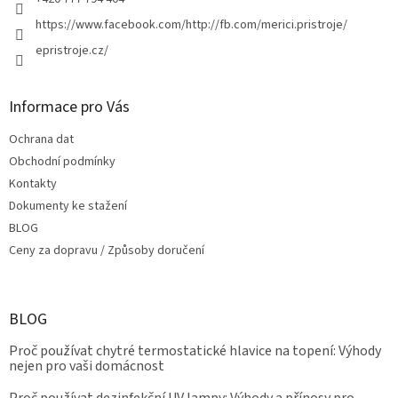
https://www.facebook.com/http://fb.com/merici.pristroje/
epristroje.cz/
Informace pro Vás
Ochrana dat
Obchodní podmínky
Kontakty
Dokumenty ke stažení
BLOG
Ceny za dopravu / Způsoby doručení
BLOG
Proč používat chytré termostatické hlavice na topení: Výhody
nejen pro vaši domácnost