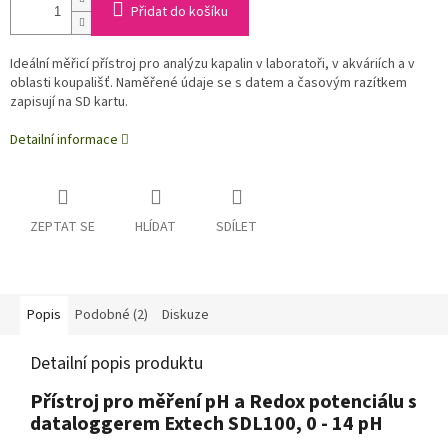
Přidat do košíku
Ideální měřicí přístroj pro analýzu kapalin v laboratoři, v akváriích a v
oblasti koupališť. Naměřené údaje se s datem a časovým razítkem
zapisují na SD kartu.
Detailní informace
ZEPTAT SE
HLÍDAT
SDÍLET
Popis
Podobné (2)
Diskuze
Detailní popis produktu
Přístroj pro měření pH a Redox potenciálu s
dataloggerem Extech SDL100, 0 - 14 pH