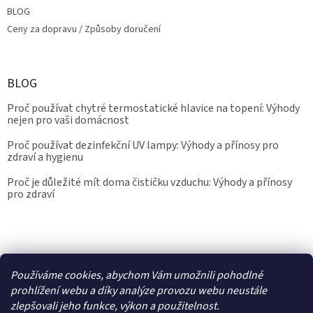
BLOG
Ceny za dopravu / Způsoby doručení
BLOG
Proč používat chytré termostatické hlavice na topení: Výhody
nejen pro vaši domácnost
Proč používat dezinfekční UV lampy: Výhody a přínosy pro
zdraví a hygienu
Proč je důležité mít doma čističku vzduchu: Výhody a přínosy
pro zdraví
Kalibrace.info
meteostanice.cz
Používáme cookies, abychom Vám umožnili pohodlné
prohlížení webu a díky analýze provozu webu neustále
zlepšovali jeho funkce, výkon a použitelnost.