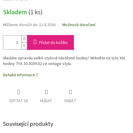
cena:
Skladem
(1 ks)
Můžeme doručit do:
11.8.2026
Možnosti doručení
Přidat do košíku
Hledáte opravdu velké stylové nástěnné hodiny? Mrkněte na tyto XXL
hodiny TFA 30.3039.02 ve vintage stylu.
Detailní informace
ZEPTAT SE
HLÍDAT
SDÍLET
Související produkty