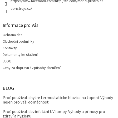
https://www.facebook.com/http://fb.com/merici.pristroje/
epristroje.cz/
Informace pro Vás
Ochrana dat
Obchodní podmínky
Kontakty
Dokumenty ke stažení
BLOG
Ceny za dopravu / Způsoby doručení
BLOG
Proč používat chytré termostatické hlavice na topení: Výhody
nejen pro vaši domácnost
Proč používat dezinfekční UV lampy: Výhody a přínosy pro
zdraví a hygienu