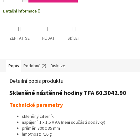
Detailní informace
ZEPTAT SE
HLÍDAT
SDÍLET
Popis
Podobné (2)
Diskuze
Detailní popis produktu
Skleněné nástěnné hodiny TFA 60.3042.90
Technické parametry
skleněný ciferník
napájení: 1 x 1,5 V AA (není součástí dodávky)
průměr: 300 x 35 mm
hmotnost: 716 g