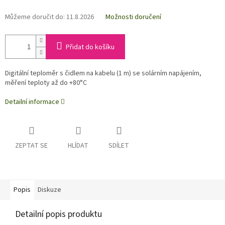
Můžeme doručit do:
11.8.2026
Možnosti doručení
Přidat do košíku
Digitální teploměr s čidlem na kabelu (1 m) se solárním napájením,
měření teploty až do +80°C
Detailní informace
ZEPTAT SE
HLÍDAT
SDÍLET
Popis
Diskuze
Detailní popis produktu