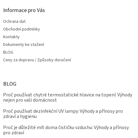
Informace pro Vás
Ochrana dat
Obchodní podmínky
Kontakty
Dokumenty ke stažení
BLOG
Ceny za dopravu / Způsoby doručení
BLOG
Proč používat chytré termostatické hlavice na topení: Výhody
nejen pro vaši domácnost
Proč používat dezinfekční UV lampy: Výhody a přínosy pro
zdraví a hygienu
Proč je důležité mít doma čističku vzduchu: Výhody a přínosy
pro zdraví