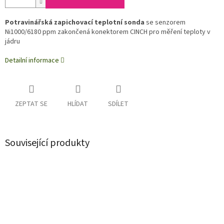
Potravinářská zapichovací teplotní sonda
se senzorem
Ni1000/6180 ppm zakončená konektorem CINCH pro měření teploty v
jádru
Detailní informace
ZEPTAT SE
HLÍDAT
SDÍLET
Související produkty