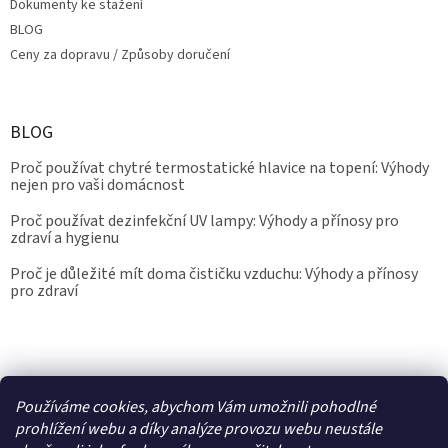
Dokumenty ke stažení
BLOG
Ceny za dopravu / Způsoby doručení
BLOG
Proč používat chytré termostatické hlavice na topení: Výhody
nejen pro vaši domácnost
Proč používat dezinfekční UV lampy: Výhody a přínosy pro
zdraví a hygienu
Proč je důležité mít doma čističku vzduchu: Výhody a přínosy
pro zdraví
Kalibrace.info
meteostanice.cz
Používáme cookies, abychom Vám umožnili pohodlné
prohlížení webu a díky analýze provozu webu neustále