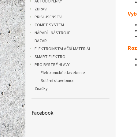
AUTODOPLŇKY
ZDRAVÍ
Vyb
PŘÍSLUŠENSTVÍ
COMET SYSTEM
NÁŘADÍ - NÁSTROJE
BAZAR
Roz
ELEKTROINSTALAČNÍ MATERIÁL
SMART ELEKTRO
PRO BYSTRÉ HLAVY
Elektronické stavebnice
Solární stavebnice
Značky
Facebook