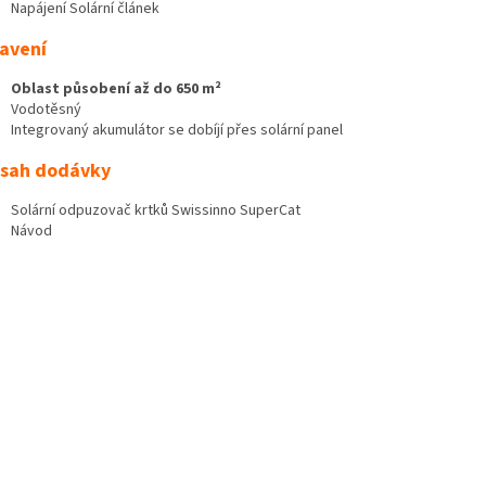
Napájení Solární článek
avení
Oblast působení až do 650 m²
Vodotěsný
Integrovaný akumulátor se dobíjí přes solární panel
sah dodávky
Solární odpuzovač krtků Swissinno SuperCat
Návod