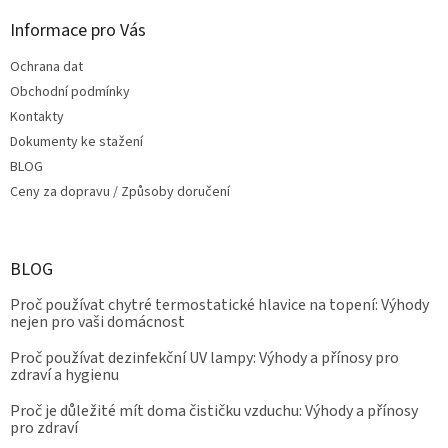
Informace pro Vás
Ochrana dat
Obchodní podmínky
Kontakty
Dokumenty ke stažení
BLOG
Ceny za dopravu / Způsoby doručení
BLOG
Proč používat chytré termostatické hlavice na topení: Výhody
nejen pro vaši domácnost
Proč používat dezinfekční UV lampy: Výhody a přínosy pro
zdraví a hygienu
Proč je důležité mít doma čističku vzduchu: Výhody a přínosy
pro zdraví