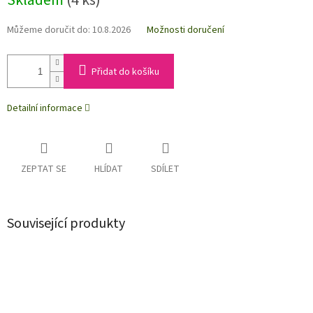
Skladem
(4 ks)
Můžeme doručit do:
10.8.2026
Možnosti doručení
Přidat do košíku
Detailní informace
ZEPTAT SE
HLÍDAT
SDÍLET
Související produkty