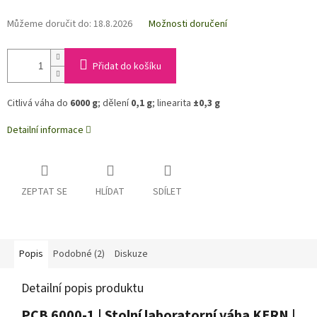
Můžeme doručit do:
18.8.2026
Možnosti doručení
Přidat do košíku
Citlivá váha do
6000 g
; dělení
0,1 g
; linearita
±0,3 g
Detailní informace
ZEPTAT SE
HLÍDAT
SDÍLET
Popis
Podobné (2)
Diskuze
Detailní popis produktu
PCB 6000-1 | Stolní laboratorní váha KERN |