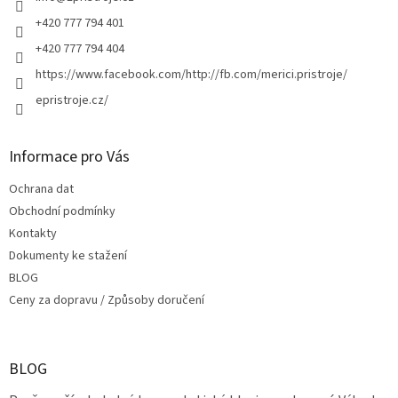
+420 777 794 401
+420 777 794 404
https://www.facebook.com/http://fb.com/merici.pristroje/
epristroje.cz/
Informace pro Vás
Ochrana dat
Obchodní podmínky
Kontakty
Dokumenty ke stažení
BLOG
Ceny za dopravu / Způsoby doručení
BLOG