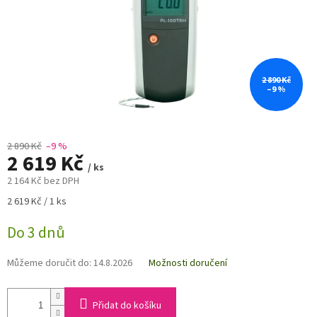
2 890 Kč
–9 %
2 890 Kč
–9 %
2 619 Kč
/ ks
2 164 Kč bez DPH
Měrná
2 619 Kč / 1 ks
cena:
Do 3 dnů
Můžeme doručit do:
14.8.2026
Možnosti doručení
Přidat do košíku