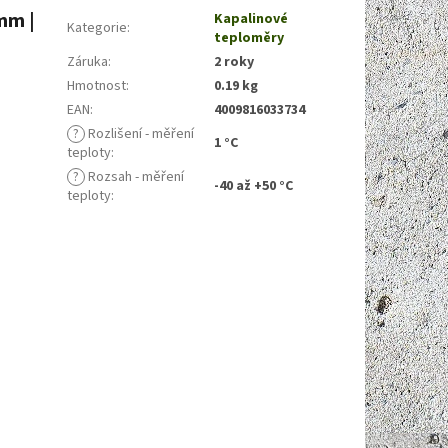
mm |
Kapalinové
Kategorie
:
teploměry
Záruka
:
2 roky
Hmotnost
:
0.19 kg
EAN
:
4009816033734
?
Rozlišení - měření
1 °C
teploty
:
?
Rozsah - měření
-40 až +50 °C
teploty
: