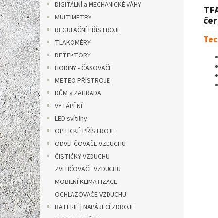
DIGITÁLNÍ a MECHANICKÉ VÁHY
TFA
MULTIMETRY
čer
REGULAČNÍ PŘÍSTROJE
Tec
TLAKOMĚRY
DETEKTORY
HODINY - ČASOVAČE
METEO PŘÍSTROJE
DŮM a ZAHRADA
VYTÁPĚNÍ
LED svítilny
OPTICKÉ PŘÍSTROJE
ODVLHČOVAČE VZDUCHU
ČISTIČKY VZDUCHU
ZVLHČOVAČE VZDUCHU
MOBILNÍ KLIMATIZACE
OCHLAZOVAČE VZDUCHU
BATERIE | NAPÁJECÍ ZDROJE