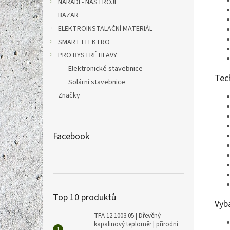
NÁŘADÍ - NÁSTROJE
BAZAR
ELEKTROINSTALAČNÍ MATERIÁL
SMART ELEKTRO
PRO BYSTRÉ HLAVY
Elektronické stavebnice
Tec
Solární stavebnice
Značky
Facebook
Top 10 produktů
Vyb
TFA 12.1003.05 | Dřevěný
kapalinový teploměr | přírodní