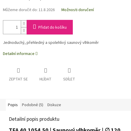
Můžeme doručit do:
11.8.2026
Možnosti doručení
Přidat do košíku
Jednoduchý, přehledný a spolehlivý saunový vlhkoměr
Detailní informace
ZEPTAT SE
HLÍDAT
SDÍLET
Popis
Podobné (5)
Diskuze
Detailní popis produktu
TFA 40.1054.50 | Saunový vlhkoměr | ∅ 120