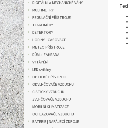
DIGITÁLNÍ a MECHANICKÉ VÁHY
Tec
MULTIMETRY
REGULAČNÍ PŘÍSTROJE
TLAKOMĚRY
DETEKTORY
HODINY - ČASOVAČE
METEO PŘÍSTROJE
DŮM a ZAHRADA
VYTÁPĚNÍ
LED svítilny
OPTICKÉ PŘÍSTROJE
ODVLHČOVAČE VZDUCHU
ČISTIČKY VZDUCHU
ZVLHČOVAČE VZDUCHU
MOBILNÍ KLIMATIZACE
OCHLAZOVAČE VZDUCHU
BATERIE | NAPÁJECÍ ZDROJE