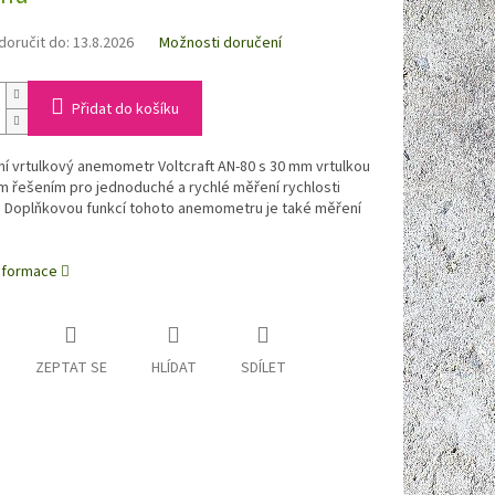
oručit do:
13.8.2026
Možnosti doručení
Přidat do košíku
í vrtulkový anemometr Voltcraft AN-80 s 30 mm vrtulkou
ím řešením pro jednoduché a rychlé měření rychlosti
. Doplňkovou funkcí tohoto anemometru je také měření
informace
ZEPTAT SE
HLÍDAT
SDÍLET