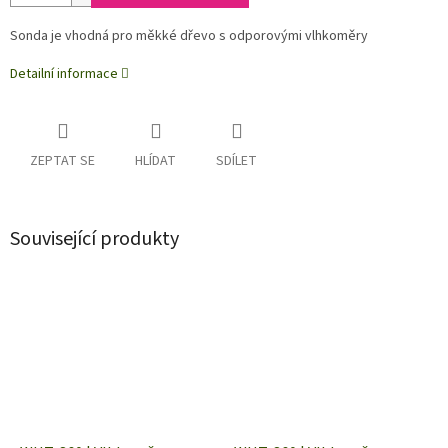
Sonda je vhodná pro měkké dřevo s odporovými vlhkoměry
Detailní informace
ZEPTAT SE
HLÍDAT
SDÍLET
Související produkty