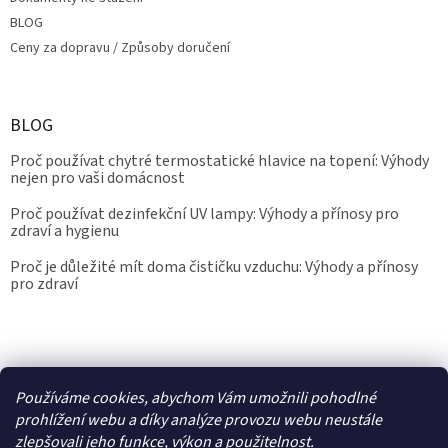
BLOG
Ceny za dopravu / Způsoby doručení
BLOG
Proč používat chytré termostatické hlavice na topení: Výhody
nejen pro vaši domácnost
Proč používat dezinfekční UV lampy: Výhody a přínosy pro
zdraví a hygienu
Proč je důležité mít doma čističku vzduchu: Výhody a přínosy
pro zdraví
Kalibrace.info
meteostanice.cz
Používáme cookies, abychom Vám umožnili pohodlné
prohlížení webu a díky analýze provozu webu neustále
zlepšovali jeho funkce, výkon a použitelnost.