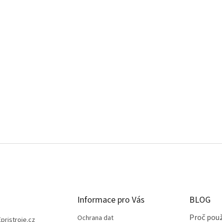
Informace pro Vás
BLOG
Proč použ
Ochrana dat
Epristroje.cz