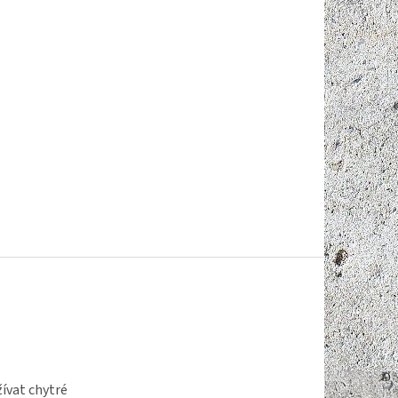
ívat chytré