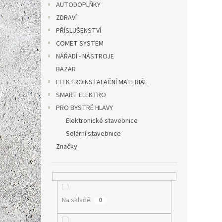
AUTODOPLŇKY
ZDRAVÍ
PŘÍSLUŠENSTVÍ
COMET SYSTEM
NÁŘADÍ - NÁSTROJE
BAZAR
ELEKTROINSTALAČNÍ MATERIÁL
SMART ELEKTRO
PRO BYSTRÉ HLAVY
Elektronické stavebnice
Solární stavebnice
Značky
Na skladě
0