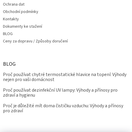
Ochrana dat
Obchodní podmínky
Kontakty
Dokumenty ke stažení
BLOG
Ceny za dopravu / Způsoby doručení
BLOG
Proč používat chytré termostatické hlavice na topení: Výhody
nejen pro vaši domácnost
Proč používat dezinfekční UV lampy: Výhody a přínosy pro
zdraví a hygienu
Proč je důležité mít doma čističku vzduchu: Výhody a přínosy
pro zdraví